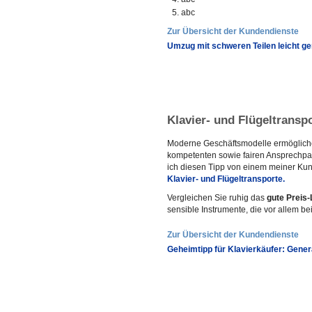
abc
Zur Übersicht der Kundendienste
Umzug mit schweren Teilen leicht g
Klavier- und Flügeltransp
Moderne Geschäftsmodelle ermögliche
kompetenten sowie fairen Ansprechpar
ich diesen Tipp von einem meiner Kund
Klavier- und Flügeltransporte.
Vergleichen Sie ruhig das
gute Preis-
sensible Instrumente, die vor allem b
Zur Übersicht der Kundendienste
Geheimtipp für Klavierkäufer: Gene