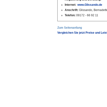
Internet:
www.Glissando.de
Anschrift:
Glissando, Bernadette
Telefon:
09172 - 66 92 11
Zum Seitenanfang
Vergleichen Sie jetzt Preise und Lei